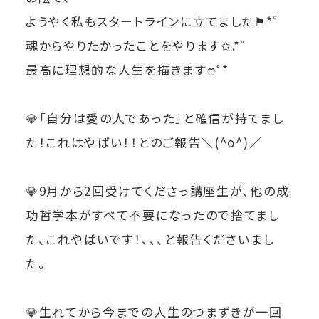
ようやく私もスタートラインに立てました⚑*ﾟ
魂からやりたかったことをやります✩.*˚
最高に理想的な人生を描きますෆ˚*
💎「自分は愛の人であった」と確信が持てまし
た！これはやばい！！とのご報告＼(^o^)／
💎9月から2回受けてくださっ講座生が、他の成
功哲学本がすべて不要になったので捨てまし
た、これやばいです！、、、と報告くださいまし
た。
💎生れてから今までの人生のつまずきが一回