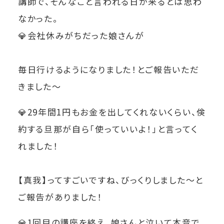
講師で、そんなこと言われる日が来るとは思わ
なかった。
💎会社休みがちだった娘さんが
毎日行けるようになりました！とご報告いただ
きました～
💎29年間1円もお金を出してくれないくらい、倹
約する旦那が自ら「使っていいよ！」と言ってく
れました！
【真我】ってすごいですね、びっくりしました～と
ご報告がありました！
💎1回目の講座を終え、娘さんと泣いて本音で