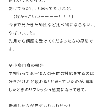
何という人だろう、、
剥げてるだけ、と思ってたけれど、
【超かっこいいーーーー！！！！！】
今まで見たきた師匠など比べ物にならない、、
やばい、、、と。
先月から講座を受けてくださった方の感想で
す。
💎小鳥自身の報告：
学校行って30~40人の子供の対応をするのは
好きだけれど疲れる！と思っていたのが、運動
したときのリフレッシュ感覚になってきて、
授業した方が元気もりもりだ～！