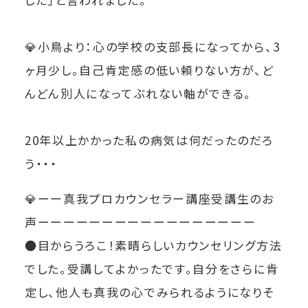
💎小鳥より：心の学校の支部長になってから、3
ヶ月少し。自己肯定感の低い頼りない方が、ど
んどん別人になってぶれない軸ができる。
20年以上かかった私の病気は何だったのだろ
う・・・
💎
ーー真我プロカウンセラー講座受講生のお
声ーーーーーーーーーーーーーーーーー
●目からうろこ！素晴らしいカウンセリング方法
でした。受講してよかったです。自分をさらに肯
定し、他人も真我の心でみられるようになりそ