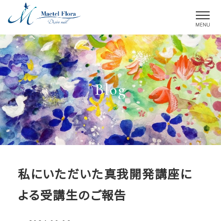
M
Blog
私にいただいた真我開発講座に
よる受講生のご報告