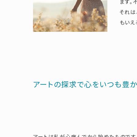
ます。
それは
もいえ
アートの探求で心をいつも豊
アートは私が心病んでから始めたものです