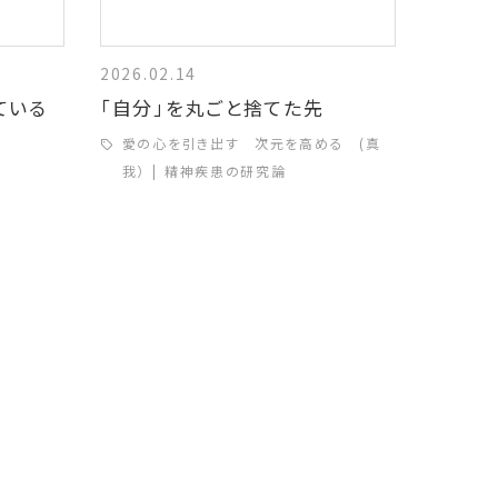
2026.02.14
ている
「自分」を丸ごと捨てた先
愛の心を引き出す 次元を高める (真
我）
精神疾患の研究論