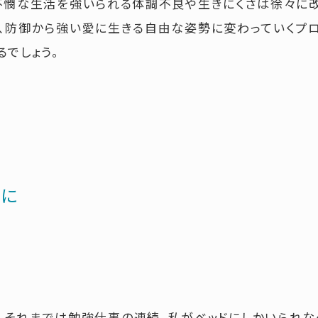
不憫な生活を強いられる体調不良や生きにくさは徐々に改
、防御から強い愛に生きる自由な姿勢に変わっていくプロ
るでしょう。
かに
。それまでは勉強仕事の連続。私がベッドにしかいられな