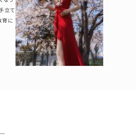
手立て
教育に