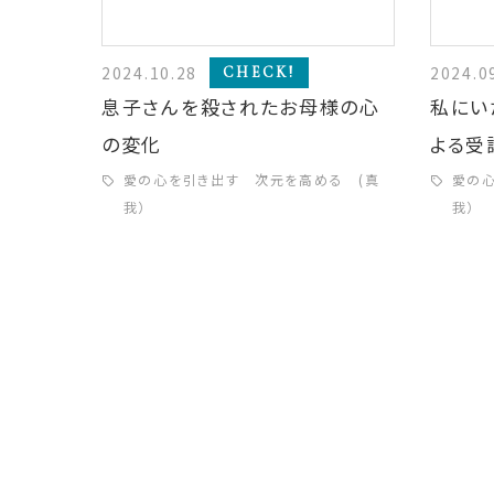
2024.10.28
2024.0
CHECK!
息子さんを殺されたお母様の心
私にい
の変化
よる受
愛の心を引き出す 次元を高める (真
愛の
我）
我）