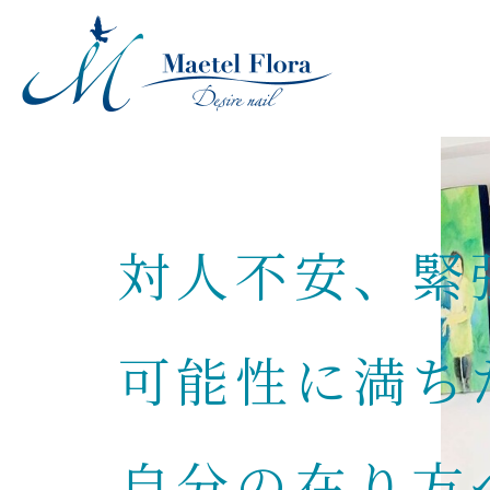
対人不安、緊
可能性に満ち
自分の在り方