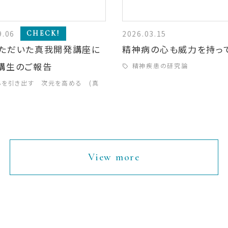
9.06
2026.03.15
CHECK!
ただいた真我開発講座に
精神病の心も威力を持っ
講生のご報告
精神疾患の研究論
心を引き出す 次元を高める (真
View more