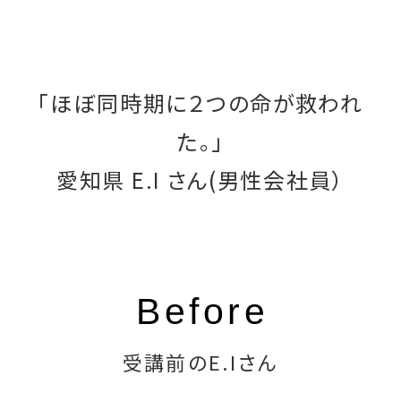
「ほぼ同時期に２つの命が救われ
た。」
愛知県 E.I さん(男性会社員）
受講前のE.I
さん