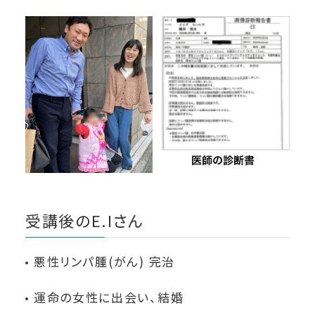
受講後のE.Iさん
悪性リンパ腫(がん) 完治
運命の女性に出会い、結婚