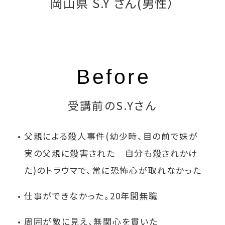
岡山県 S.Y さん(男性）
受講前のS.Yさん
父親による殺人事件(幼少時、目の前で妹が
実の父親に殺害された 自分も殺されかけ
た)のトラウマで、常に恐怖心が取れなかった
仕事ができなかった。20年間無職
周囲が敵に見え、無関心を貫いた