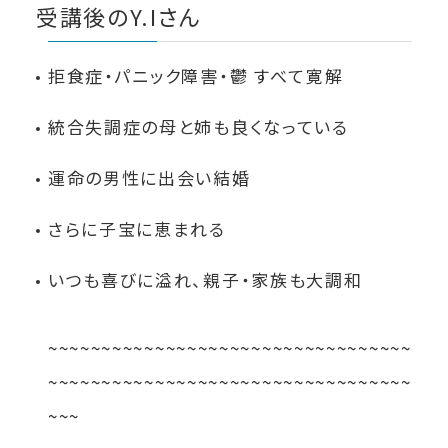
受講後のY.Iさん
拒食症・パニック障害・鬱 すべて寛解
統合失調症の母と姉も良くなっている
運命の男性に出会い結婚
さらに子宝に恵まれる
いつも喜びに溢れ、親子・家族も大調和
~~~~~~~~~~~~~~~~~~~~~~~~~~~~~~~~~~
~~~~~~~~~~~~~~~~~~~~~~~~~~~~~~~~~~
~~~