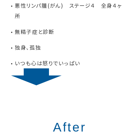
悪性リンパ腫(がん) ステージ４ 全身４ヶ
所
無精子症と診断
独身、孤独
いつも心は怒りでいっぱい