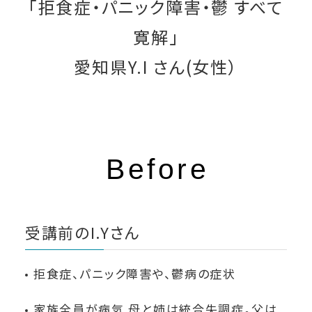
「拒食症・パニック障害・鬱 すべて
寛解」
愛知県Y.I さん(女性）
受講前のI.Yさん
拒食症、パニック障害や、鬱病の症状
家族全員が病気 母と姉は統合失調症。父は