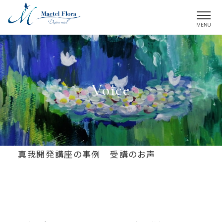
M
Voice
真我開発講座の事例 受講のお声