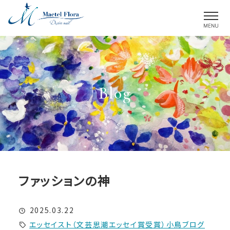
M
Blog
ファッションの神
2025.03.22
エッセイスト（文芸思潮エッセイ賞受賞）小鳥ブログ