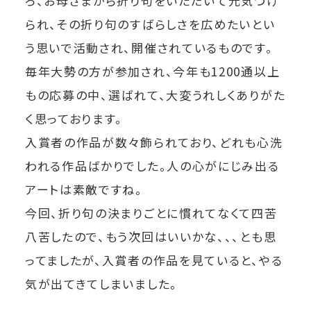
ろ、お母さまから折り句をいただいて元気づけ
られ、その折り句のすばらしさを広めたいとい
う思いで活動され、開催されているものです。
毎年大勢の方が参加され、今年も1200通以上
もの応募の中、選ばれて、大変うれしくありがた
く思っております。
入賞者の作品が数々飾られており、どれも心洗
われる作品ばかりでした。人の心がにじみ出る
アートは素敵ですね。
今回、折り句の決まりごとに慣れてなくて四苦
八苦したので、もう次回はいいかな、、、とも思
ってましたが、入賞者の作品を見ていると、やる
気が出てきてしまいました。