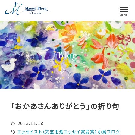
M
Blog
「おかあさんありがとう」の折り句
2025.11.18
エッセイスト（文芸思潮エッセイ賞受賞）小鳥ブログ