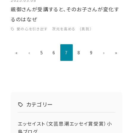
親御さんが受講すると、そのお子さんが変化す
るのはなぜ
愛の心を引き出す 次元を高める (真我）
«
‹
5
6
7
8
9
›
»
カテゴリー
エッセイスト（文芸思潮エッセイ賞受賞）小
鳥ブログ